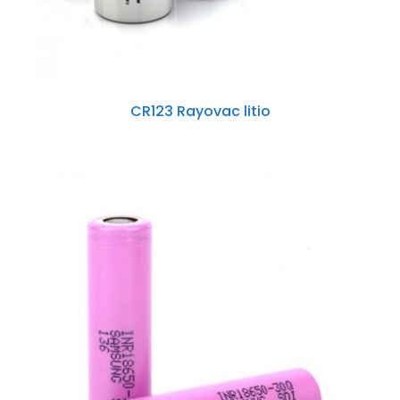
CR123 Rayovac litio