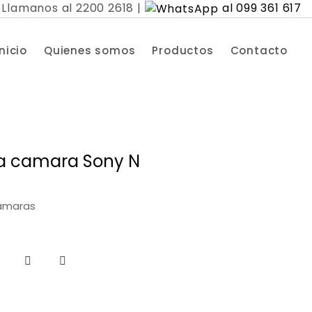
Llamanos al 2200 2618 |
al 099 361 617
Inicio
Quienes somos
Productos
Contacto
ra camara Sony N
ámaras