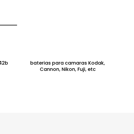
I42b
baterias para camaras Kodak,
Cannon, Nikon, Fuji, etc