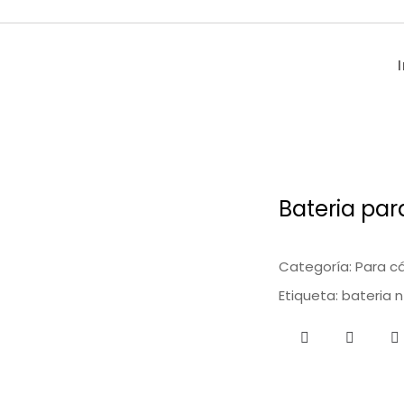
Bateria pa
Categoría:
Para c
Etiqueta:
bateria n