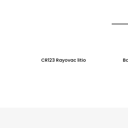
CR123 Rayovac litio
Ba