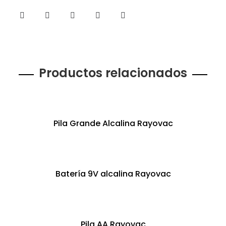
Productos relacionados
Pila Grande Alcalina Rayovac
Batería 9V alcalina Rayovac
Pila AA Rayovac