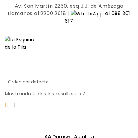
Skip
Av. San Martín 2250, esq J.J. de Amézaga
to
Llamanos al 2200 2618 |
al 099 361
content
617
Mostrando todos los resultados 7
AA Duracell Alcalina