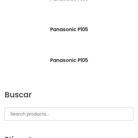
Panasonic P105
Panasonic P105
Panasonic P103
Buscar
LEER MÁS
Search
for: