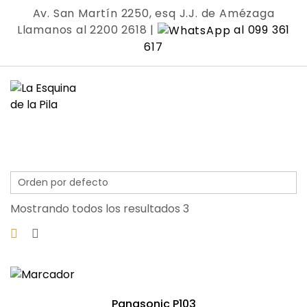
Skip
Av. San Martín 2250, esq J.J. de Amézaga
to
Llamanos al 2200 2618 |
al 099 361
content
617
Mostrando todos los resultados 3
Panasonic P103